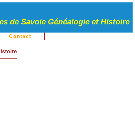
s de Savoie Généalogie et Histoire
Contact
istoire