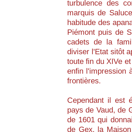
turbulence des co
marquis de Saluce
habitude des apan
Piémont puis de S
cadets de la fami
diviser l'Etat sitôt
toute fin du XIVe e
enfin l'impression 
frontières.
Cependant il est 
pays de Vaud, de G
de 1601 qui donnai
de Gex, la Maison 