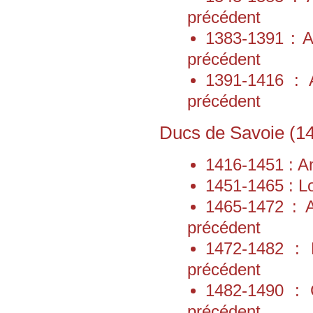
précédent
1383-1391 : A
précédent
1391-1416 : A
précédent
Ducs de Savoie (1
1416-1451 : Am
1451-1465 : Lo
1465-1472 : A
précédent
1472-1482 : P
précédent
1482-1490 : C
précédent