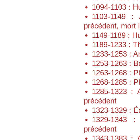
1094-1103 : Hu
1103-1149 : 
précédent, mort l
1149-1189 : Hu
1189-1233 : Th
1233-1253 : Am
1253-1263 : Bo
1263-1268 : Pi
1268-1285 : Ph
1285-1323 : 
précédent
1323-1329 : Éd
1329-1343 :
précédent
1343-1383 : 