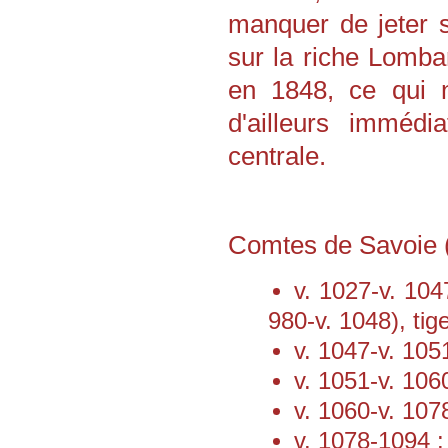
manquer de jeter s
sur la riche Lombar
en 1848, ce qui n
d'ailleurs immédi
centrale.
Comtes de Savoie (
v. 1027-v. 10
980-v. 1048), ti
v. 1047-v. 105
v. 1051-v. 106
v. 1060-v. 1078
v. 1078-1094 :