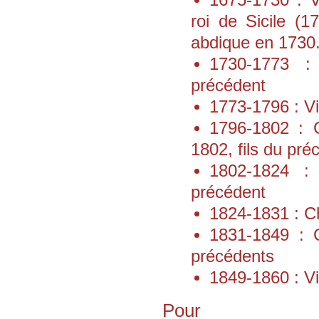
1675-1730 : V
roi de Sicile (1
abdique en 1730
1730-1773 : 
précédent
1773-1796 : Vi
1796-1802 : 
1802, fils du pré
1802-1824 : 
précédent
1824-1831 : Ch
1831-1849 : C
précédents
1849-1860 : Vi
Pour 