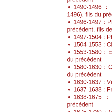
1490-1496 : 
1496), fils du pr
1496-1497 : Ph
précédent, fils de
1497-1504 : Ph
1504-1553 : Ch
1553-1580 : E
du précédent
1580-1630 : C
du précédent
1630-1637 : Vi
1637-1638 : Fr
1638-1675 : 
précédent