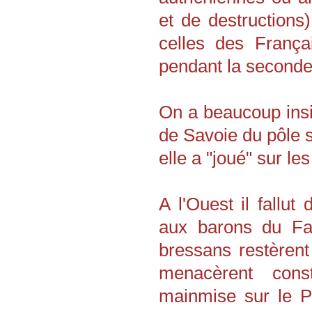
et de destructions
celles des França
pendant la seconde
On a beaucoup insi
de Savoie du pôle sa
elle a "joué" sur l
A l'Ouest il fallu
aux barons du Fau
bressans restèrent
menacèrent cons
mainmise sur le Pi