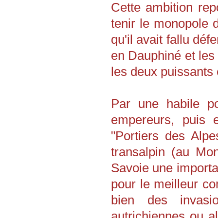
Cette ambition repo
tenir le monopole d
qu'il avait fallu d
en Dauphiné et les
les deux puissants 
Par une habile po
empereurs, puis e
"Portiers des Alp
transalpin (au Mo
Savoie une importa
pour le meilleur co
bien des invasi
autrichiennes ou a