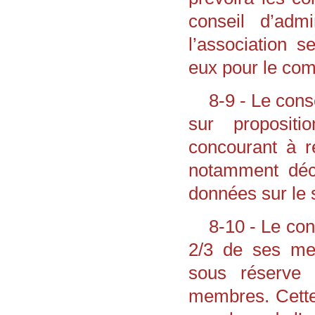
conseil d’adm
l’association 
eux pour le com
8-9 - Le cons
sur proposit
concourant à ré
notamment déci
données sur le s
8-10 - Le con
2/3 de ses me
sous réserve
membres. Cette 