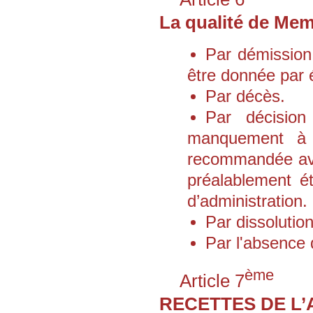
La qualité de Mem
Par démission 
être donnée par é
Par décès.
Par décision
manquement à l’
recommandée ave
préalablement ét
d’administration.
Par dissolution
Par l'absence 
ème
Article 7
RECETTES DE L’