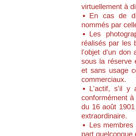
virtuellement à d
En cas de dis
nommés par celle
Les photogra
réalisés par les 
l'objet d'un don
sous la réserve 
et sans usage co
commerciaux.
L'actif, s'il 
conformément à l'
du 16 août 1901 
extraordinaire.
Les membres de
part quelconque 