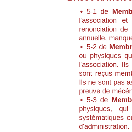
5-1 de
Membr
l'association e
renonciation de 
annuelle, manque
5-2 de
Membr
ou physiques qu
l'association. Il
sont reçus membr
Ils ne sont pas a
preuve de mécén
5-3 de
Membr
physiques, qu
systématiques o
d'administration.