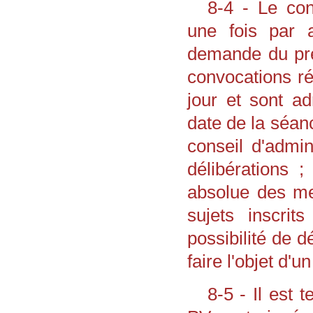
8-4 - Le con
une fois par 
demande du pré
convocations ré
jour et sont a
date de la séa
conseil d'admin
délibérations ;
absolue des me
sujets inscrit
possibilité de d
faire l'objet d'un
8-5 - Il est 