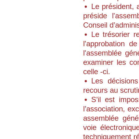
Le président, 
préside l'asse
Conseil d’adminis
Le trésorier 
l'approbation de
l'assemblée gén
examiner les co
celle -ci.
Les décision
recours au scruti
S’il est impo
l’association, e
assemblée généra
voie électroniqu
techniquement ré