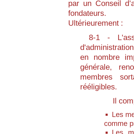
par un Conseil d’
fondateurs.
Ultérieurement :
8-1 - L'ass
d'administrati
en nombre imp
générale, ren
membres sorta
rééligibles.
Il co
Les me
comme pré
Les m