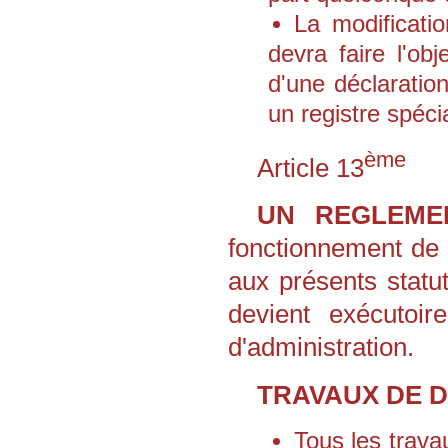
La modificatio
devra faire l'obj
d'une déclaration
un registre spécia
ème
Article 13
UN REGLEMEN
fonctionnement de l
aux présents statu
devient exécutoir
d'administration.
TRAVAUX DE 
Tous les trava