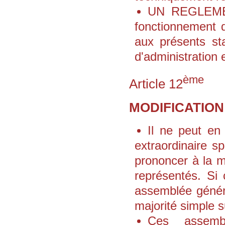
UN REGLEMENT
fonctionnement d
aux présents sta
d'administration 
ème
Article 12
MODIFICATION
Il ne peut en
extraordinaire s
prononcer à la m
représentés. Si 
assemblée généra
majorité simple su
Ces assembl