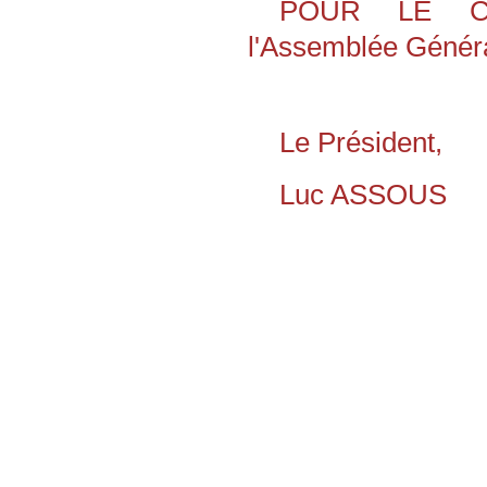
POUR LE CO
l'Assemblée Généra
Le Président,
Luc ASSOUS