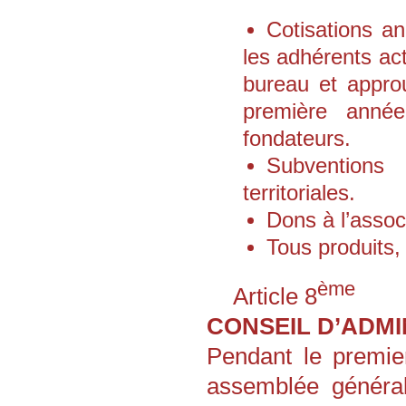
Cotisations a
les adhérents act
bureau et appro
première année
fondateurs.
Subventions 
territoriales.
Dons à l’assoc
Tous produits, 
ème
Article 8
CONSEIL D’ADMI
Pendant le premier
assemblée générale