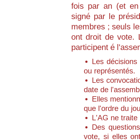
fois par an (et e
signé par le prési
membres ; seuls le
ont droit de vote
participent é l'ass
Les décisions
ou représentés.
Les convocati
date de l'assemb
Elles mentionne
que l'ordre du jou
L'AG ne traite 
Des questions
vote, si elles 