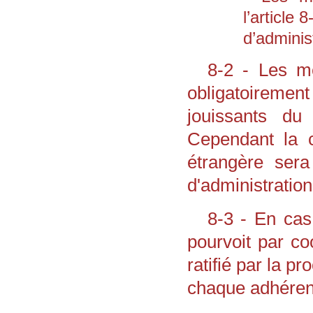
l’article 
d’adminis
8-2 - Les me
obligatoiremen
jouissants du 
Cependant la c
étrangère sera
d'administration
8-3 - En cas
pourvoit par co
ratifié par la 
chaque adhérent