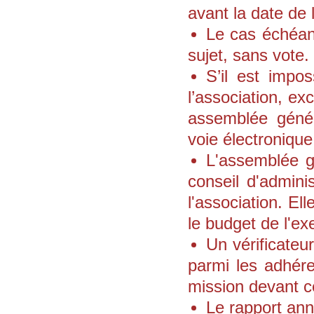
avant la date de 
Le cas échéant
sujet, sans vote.
S’il est impo
l’association, e
assemblée généra
voie électronique
L'assemblée gé
conseil d'adminis
l'association. El
le budget de l'ex
Un vérificateu
parmi les adhér
mission devant ce
Le rapport ann