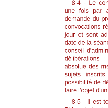
8-4 - Le con
une fois par 
demande du pré
convocations ré
jour et sont a
date de la séa
conseil d'admin
délibérations ;
absolue des me
sujets inscrit
possibilité de d
faire l'objet d'un
8-5 - Il est 