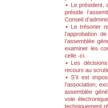
Le président, 
préside l'asse
Conseil d’adminis
Le trésorier 
l'approbation de
l'assemblée gén
examiner les co
celle -ci.
Les décision
recours au scruti
S’il est impo
l’association, e
assemblée généra
voie électroniqu
techniquement ré