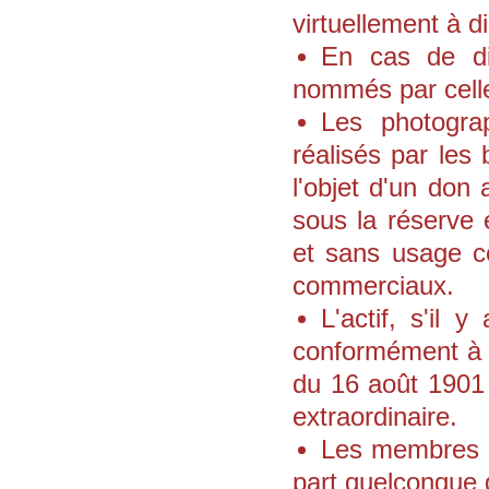
virtuellement à d
En cas de dis
nommés par celle
Les photogra
réalisés par les 
l'objet d'un don
sous la réserve 
et sans usage co
commerciaux.
L'actif, s'il 
conformément à l'
du 16 août 1901 
extraordinaire.
Les membres de
part quelconque 