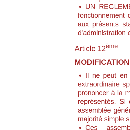
UN REGLEMENT
fonctionnement d
aux présents sta
d'administration 
ème
Article 12
MODIFICATION
Il ne peut en
extraordinaire s
prononcer à la m
représentés. Si 
assemblée généra
majorité simple su
Ces assembl