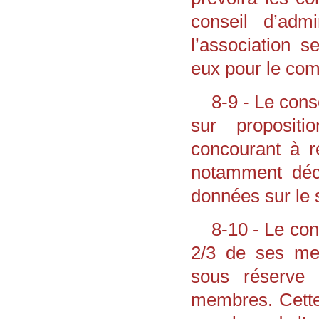
conseil d’adm
l’association 
eux pour le com
8-9 - Le cons
sur proposit
concourant à ré
notamment déci
données sur le s
8-10 - Le con
2/3 de ses me
sous réserve
membres. Cette 