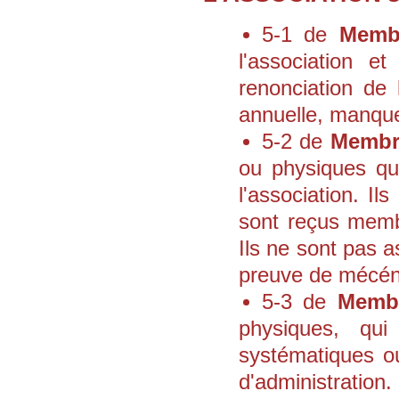
5-1 de
Membr
l'association e
renonciation de 
annuelle, manque
5-2 de
Membr
ou physiques qu
l'association. Il
sont reçus membr
Ils ne sont pas a
preuve de mécén
5-3 de
Membr
physiques, qu
systématiques o
d'administration.