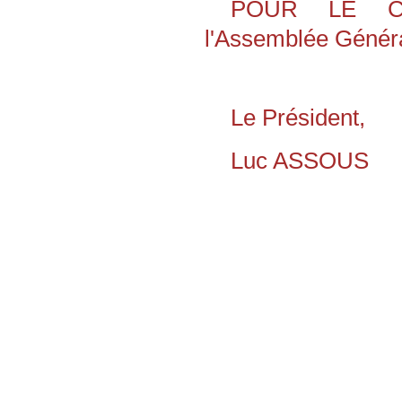
POUR LE CO
l'Assemblée Généra
Le Président,
Luc ASSOUS