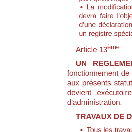
La modificatio
devra faire l'obj
d'une déclaration
un registre spécia
ème
Article 13
UN REGLEMEN
fonctionnement de l
aux présents statu
devient exécutoir
d'administration.
TRAVAUX DE 
Tous les trava