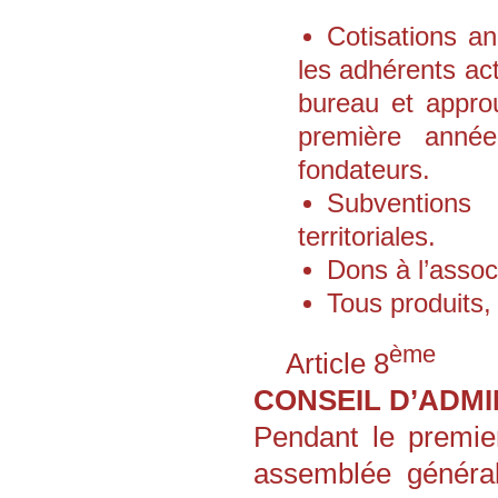
Cotisations a
les adhérents act
bureau et appro
première année
fondateurs.
Subventions 
territoriales.
Dons à l’assoc
Tous produits, 
ème
Article 8
CONSEIL D’ADMI
Pendant le premier
assemblée générale