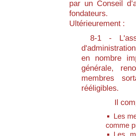
par un Conseil d’
fondateurs.
Ultérieurement :
8-1 - L'ass
d'administrati
en nombre imp
générale, ren
membres sorta
rééligibles.
Il co
Les me
comme pré
Les m