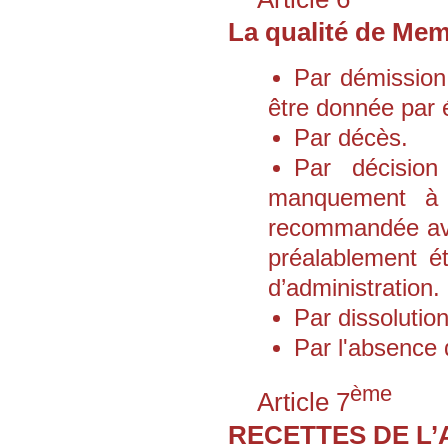
La qualité de Mem
Par démission 
être donnée par é
Par décès.
Par décision
manquement à l’
recommandée ave
préalablement ét
d’administration.
Par dissolution
Par l'absence 
ème
Article 7
RECETTES DE L’