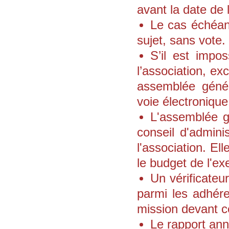
avant la date de 
Le cas échéant
sujet, sans vote.
S’il est impo
l’association, e
assemblée généra
voie électronique
L'assemblée gé
conseil d'adminis
l'association. El
le budget de l'ex
Un vérificateu
parmi les adhér
mission devant ce
Le rapport ann