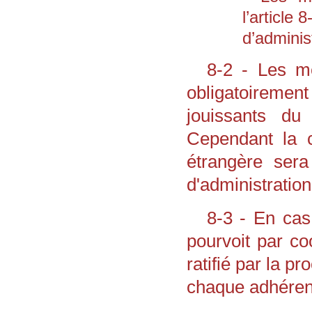
l’article 
d’adminis
8-2 - Les me
obligatoiremen
jouissants du 
Cependant la c
étrangère sera
d'administration
8-3 - En cas
pourvoit par co
ratifié par la 
chaque adhérent