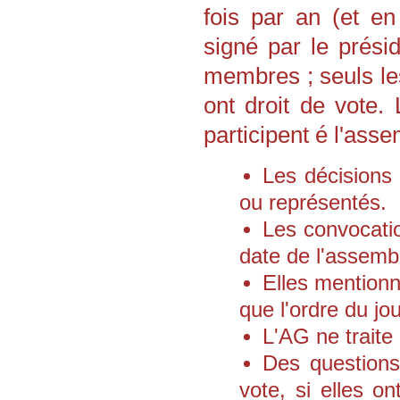
fois par an (et e
signé par le prési
membres ; seuls le
ont droit de vote
participent é l'ass
Les décisions
ou représentés.
Les convocati
date de l'assemb
Elles mentionne
que l'ordre du jou
L'AG ne traite 
Des questions
vote, si elles 