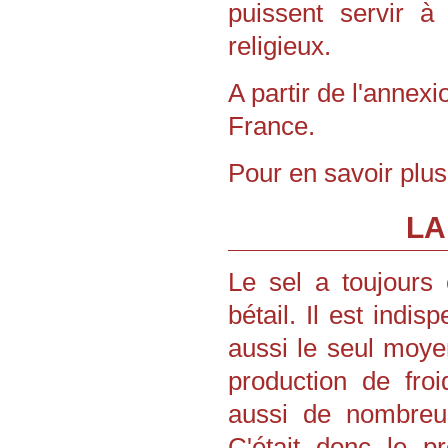
puissent servir à
religieux.
A partir de l'annexio
France.
Pour en savoir plu
LA
Le sel a toujours
bétail. Il est indis
aussi le seul moye
production de froi
aussi de nombreus
C'était donc le p