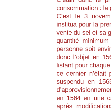
consommation : la g
C’est le 3 novem
institua pour la pr
vente du sel et sa g
quantité minimum 
personne soit envir
donc l’objet en 1
listant pour chaque
ce dernier n’étai
suspendu en 1563 
d’approvisionnemen
en 1564 en une ca
après modificatio