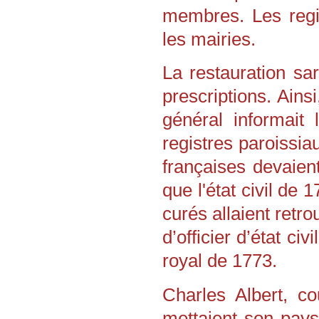
membres. Les regis
les mairies.
La restauration sa
prescriptions. Ainsi
général informait
registres paroissia
françaises devaient
que l'état civil de
curés allaient retro
d’officier d’état ci
royal de 1773.
Charles Albert, c
mettaient son pays