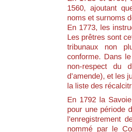
1560, ajoutant qu
noms et surnoms d
En 1773, les instr
Les prêtres sont ce
tribunaux non pl
conforme. Dans le
non-respect du d
d’amende), et les j
la liste des récalcit
En 1792 la Savoie
pour une période d
l'enregistrement de
nommé par le Con