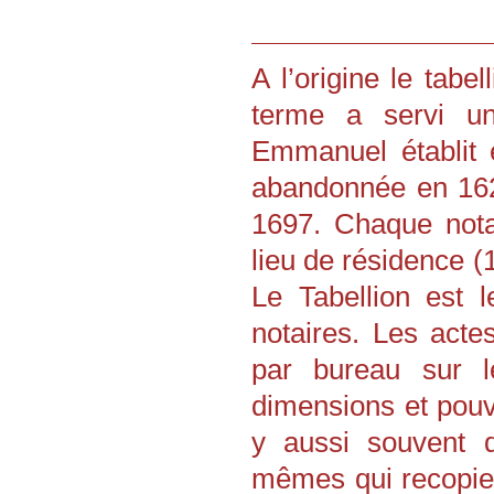
A l’origine le tabe
terme a servi un 
Emmanuel établit e
abandonnée en 162
1697. Chaque nota
lieu de résidence 
Le Tabellion est 
notaires. Les acte
par bureau sur 
dimensions et pouv
y aussi souvent d
mêmes qui recopien