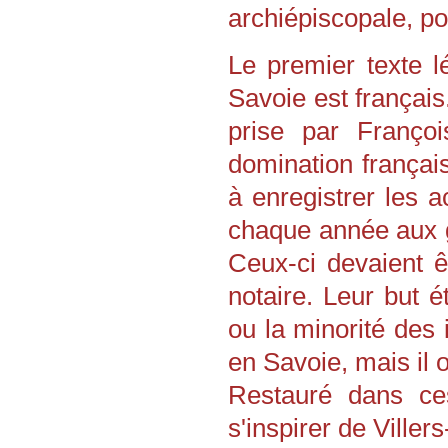
archiépiscopale, p
Le premier texte lé
Savoie est français.
prise par Franço
domination français
à enregistrer les 
chaque année aux g
Ceux-ci devaient ê
notaire. Leur but é
ou la minorité des 
en Savoie, mais il 
Restauré dans ces
s'inspirer de Viller